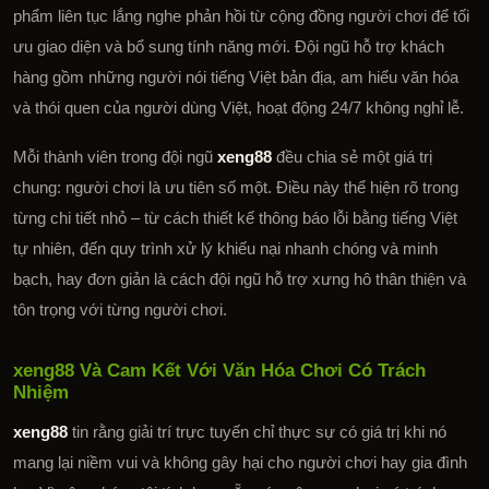
phẩm liên tục lắng nghe phản hồi từ cộng đồng người chơi để tối
ưu giao diện và bổ sung tính năng mới. Đội ngũ hỗ trợ khách
hàng gồm những người nói tiếng Việt bản địa, am hiểu văn hóa
và thói quen của người dùng Việt, hoạt động 24/7 không nghỉ lễ.
Mỗi thành viên trong đội ngũ
xeng88
đều chia sẻ một giá trị
chung: người chơi là ưu tiên số một. Điều này thể hiện rõ trong
từng chi tiết nhỏ – từ cách thiết kế thông báo lỗi bằng tiếng Việt
tự nhiên, đến quy trình xử lý khiếu nại nhanh chóng và minh
bạch, hay đơn giản là cách đội ngũ hỗ trợ xưng hô thân thiện và
tôn trọng với từng người chơi.
xeng88 Và Cam Kết Với Văn Hóa Chơi Có Trách
Nhiệm
xeng88
tin rằng giải trí trực tuyến chỉ thực sự có giá trị khi nó
mang lại niềm vui và không gây hại cho người chơi hay gia đình