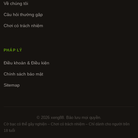
Về chúng tôi
Câu hỏi thường gặp
Chơi có trách nhiệm
PHÁP LÝ
Điều khoản & Điều kiện
Chính sách bảo mật
Sitemap
© 2026 xeng88. Bảo lưu mọi quyền.
Cờ bạc có thể gây nghiện – Chơi có trách nhiệm – Chỉ dành cho người trên
18 tuổi