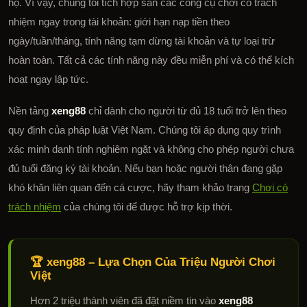
họ. Vì vậy, chúng tôi tích hợp sẵn các công cụ chơi có trách
nhiệm ngay trong tài khoản: giới hạn nạp tiền theo
ngày/tuần/tháng, tính năng tạm dừng tài khoản và tự loại trừ
hoàn toàn. Tất cả các tính năng này đều miễn phí và có thể kích
hoạt ngay lập tức.
Nền tảng
xeng88
chỉ dành cho người từ đủ 18 tuổi trở lên theo
quy định của pháp luật Việt Nam. Chúng tôi áp dụng quy trình
xác minh danh tính nghiêm ngặt và không cho phép người chưa
đủ tuổi đăng ký tài khoản. Nếu bạn hoặc người thân đang gặp
khó khăn liên quan đến cá cược, hãy tham khảo trang
Chơi có
trách nhiệm
của chúng tôi để được hỗ trợ kịp thời.
🏆 xeng88 – Lựa Chọn Của Triệu Người Chơi
Việt
Hơn 2 triệu thành viên đã đặt niềm tin vào
xeng88