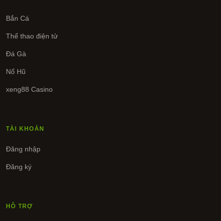
Bắn Cá
Thể thao điện tử
Đá Gà
Nổ Hũ
xeng88 Casino
TÀI KHOẢN
Đăng nhập
Đăng ký
HỖ TRỢ