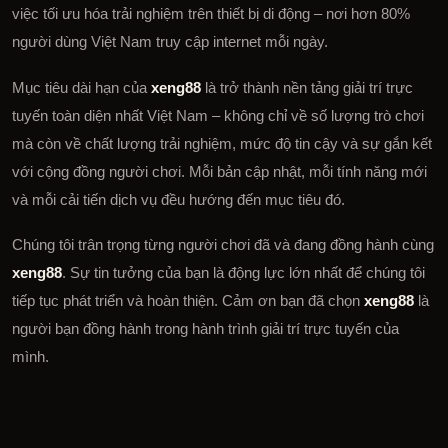
việc tối ưu hóa trải nghiệm trên thiết bị di động – nơi hơn 80%
người dùng Việt Nam truy cập internet mỗi ngày.
Mục tiêu dài hạn của
xeng88
là trở thành nền tảng giải trí trực
tuyến toàn diện nhất Việt Nam – không chỉ về số lượng trò chơi
mà còn về chất lượng trải nghiệm, mức độ tin cậy và sự gắn kết
với cộng đồng người chơi. Mỗi bản cập nhật, mỗi tính năng mới
và mỗi cải tiến dịch vụ đều hướng đến mục tiêu đó.
Chúng tôi trân trọng từng người chơi đã và đang đồng hành cùng
xeng88
. Sự tin tưởng của bạn là động lực lớn nhất để chúng tôi
tiếp tục phát triển và hoàn thiện. Cảm ơn bạn đã chọn
xeng88
là
người bạn đồng hành trong hành trình giải trí trực tuyến của
mình.