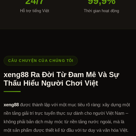
24/7
99,9%
Hỗ trợ tiếng Việt
Thời gian hoạt động
CÂU CHUYỆN CỦA CHÚNG TÔI
xeng88 Ra Đời Từ Đam Mê Và Sự
Thấu Hiểu Người Chơi Việt
xeng88
được thành lập với một mục tiêu rõ ràng: xây dựng một
nền tảng giải trí trực tuyến thực sự dành cho người Việt Nam –
không phải bản dịch máy móc từ nền tảng nước ngoài, mà là
một sản phẩm được thiết kế từ đầu với tư duy và văn hóa Việt.