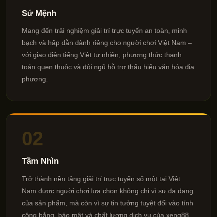
Sứ Mệnh
Mang đến trải nghiệm giải trí trực tuyến an toàn, minh
bạch và hấp dẫn dành riêng cho người chơi Việt Nam –
với giao diện tiếng Việt tự nhiên, phương thức thanh
toán quen thuộc và đội ngũ hỗ trợ thấu hiểu văn hóa địa
phương.
02
Tầm Nhìn
Trở thành nền tảng giải trí trực tuyến số một tại Việt
Nam được người chơi lựa chọn không chỉ vì sự đa dạng
của sản phẩm, mà còn vì sự tin tưởng tuyệt đối vào tính
công bằng, bảo mật và chất lượng dịch vụ của xeng88.