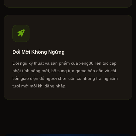
Đổi Mới Không Ngừng
Đội ngũ kỹ thuật và sản phẩm của xeng88 liên tục cập
nhật tính năng mới, bổ sung tựa game hấp dẫn và cải
tiến giao diện để người chơi luôn có những trải nghiệm
tươi mới mỗi khi đăng nhập.