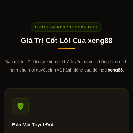
ĐIỀU LÀM NÊN SỰ KHÁC BIỆT
Giá Trị Cốt Lõi Của xeng88
Sáu giá trị cốt lõi này không chỉ là tuyên ngôn – chúng là kim chỉ
nam cho mọi quyết định và hành động của đội ngũ
xeng88
.
Bảo Mật Tuyệt Đối