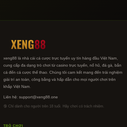
xeng88 là nhà cái cá cược trực tuyến uy tín hàng đầu Việt Nam,
cung cấp đa dạng trò chơi từ casino trực tuyến, nổ hũ, đá gà, bắn
cá đến cá cược thể thao. Chúng tôi cam kết mang đến trải nghiệm
giải trí an toàn, công bằng và hấp dẫn cho mọi người chơi trên
khắp Việt Nam.
Liên hệ:
support@xeng88.one
🔞 Chỉ dành cho người trên 18 tuổi. Hãy chơi có trách nhiệm.
TRÒ CHƠI