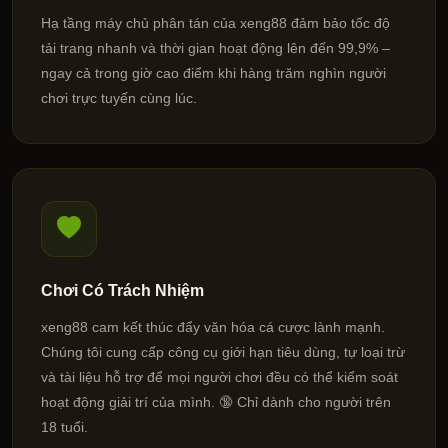
Hạ tầng máy chủ phân tán của xeng88 đảm bảo tốc độ
tải trang nhanh và thời gian hoạt động lên đến 99,9% –
ngay cả trong giờ cao điểm khi hàng trăm nghìn người
chơi trực tuyến cùng lúc.
Chơi Có Trách Nhiệm
xeng88 cam kết thúc đẩy văn hóa cá cược lành mạnh.
Chúng tôi cung cấp công cụ giới hạn tiêu dùng, tự loại trừ
và tài liệu hỗ trợ để mọi người chơi đều có thể kiểm soát
hoạt động giải trí của mình. 🔞 Chỉ dành cho người trên
18 tuổi.