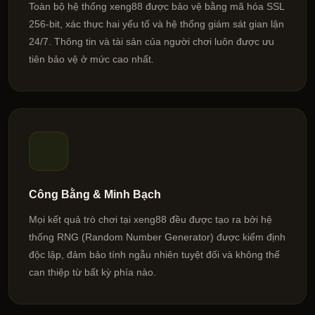
Toàn bộ hệ thống xeng88 được bảo vệ bằng mã hóa SSL
256-bit, xác thực hai yếu tố và hệ thống giám sát gian lận
24/7. Thông tin và tài sản của người chơi luôn được ưu
tiên bảo vệ ở mức cao nhất.
Công Bằng & Minh Bạch
Mọi kết quả trò chơi tại xeng88 đều được tạo ra bởi hệ
thống RNG (Random Number Generator) được kiểm định
độc lập, đảm bảo tính ngẫu nhiên tuyệt đối và không thể
can thiệp từ bất kỳ phía nào.